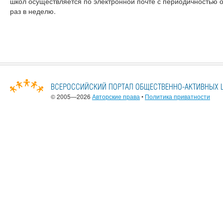
школ осуществляется по электронной почте с периодичностью 
раз в неделю.
© 2005—2026
Авторские права
•
Политика приватности