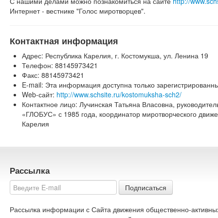
С нашими делами можно познакомиться на сайте
http://www.sc
Интернет - вестнике "Голос миротворцев".
Контактная информация
Адрес: Республика Карелия, г. Костомукша, ул. Ленина 19
Телефон: 88145973421
Факс: 88145973421
E-mail: Эта информация доступна только зарегистрированн
Web-сайт:
http://www.schsite.ru/kostomuksha-sch2/
Контактное лицо: Лучинская Татьяна Власовна, руководител
«ГЛОБУС» с 1985 года, координатор миротворческого движе
Карелия
Рассылка
Подписаться
Рассылка информации с Сайта движения общественно-активны