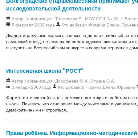
Волгоградские старшеклассники принимают уч
исследовательской деятельности
Автор / организация: Толмачева Е., МОУ СОШ № 52, г. Волго
5 февраля 2008 года
Кто добавил:
Фомина Елена Юрьевн
Двадцатиградусные морозы, заносы на дорогах, сильный ветер 
самарский поезд, не помешали волгоградским школьникам и их
выступить на Всероссийском конкурсе и вовремя вернуться дом
Интенсивная школа "РОСТ"
Автор / организация: Дорофеева М.А., Уткина О.А.
5 января 2008 года
Кто добавил:
Фомина Елена Юрьевна
Формат интенсивной школы поможет нам открыть ребятам все 
школы. Показать, что отношения между учителями и учениками 
демократичными и строиться...
Права ребёнка. Информационно-методический