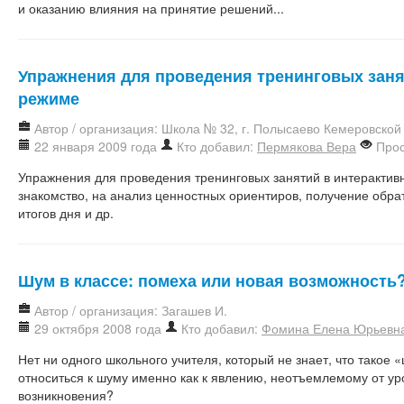
и оказанию влияния на принятие решений...
Упражнения для проведения тренинговых заня
режиме
Автор / организация: Школа № 32, г. Полысаево Кемеровской
22 января 2009 года
Кто добавил:
Пермякова Вера
Прос
Упражнения для проведения тренинговых занятий в интеракти
знакомство, на анализ ценностных ориентиров, получение обра
итогов дня и др.
Шум в классе: помеха или новая возможность
Автор / организация: Загашев И.
29 октября 2008 года
Кто добавил:
Фомина Елена Юрьевн
Нет ни одного школьного учителя, который не знает, что такое 
относиться к шуму именно как к явлению, неотъемлемому от ур
возникновения?