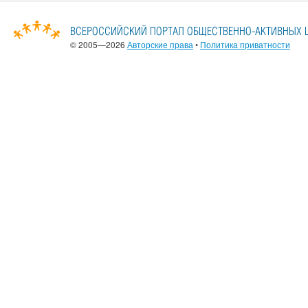
© 2005—2026
Авторские права
•
Политика приватности