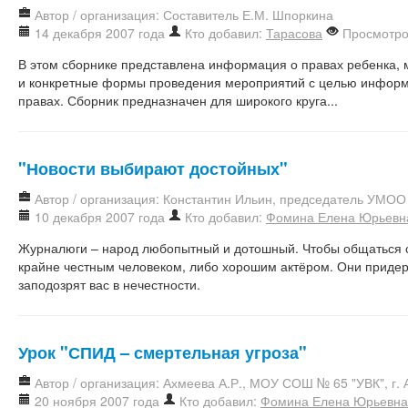
Автор / организация: Составитель Е.М. Шпоркина
14 декабря 2007 года
Кто добавил:
Тарасова
Просмотро
В этом сборнике представлена информация о правах ребенка,
и конкретные формы проведения мероприятий с целью информ
правах. Сборник предназначен для широкого круга...
"Новости выбирают достойных"
Автор / организация: Константин Ильин, председатель УМОО
10 декабря 2007 года
Кто добавил:
Фомина Елена Юрьевн
Журналюги – народ любопытный и дотошный. Чтобы общаться с
крайне честным человеком, либо хорошим актёром. Они придер
заподозрят вас в нечестности.
Урок "СПИД – смертельная угроза"
Автор / организация: Ахмеева А.Р., МОУ СОШ № 65 "УВК", г. 
20 ноября 2007 года
Кто добавил:
Фомина Елена Юрьевна