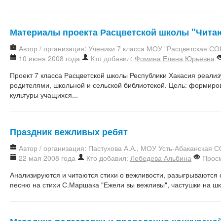
Материалы проекта Расцветской школы "Чита
Автор / организация: Ученики 7 класса МОУ "Расцветская СО
10 июня 2008 года
Кто добавил:
Фомина Елена Юрьевна
Проект 7 класса Расцветской школы Республики Хакасия реализ
родителями, школьной и сельской библиотекой. Цель: форми
культуры учащихся...
Праздник вежливых ребят
Автор / организация: Пастухова А.А., МОУ Усть-Абаканская 
22 мая 2008 года
Кто добавил:
Лебедева Альбина
Просм
Анализируются и читаются стихи о вежливости, разыгрываются 
песню на стихи С.Маршака "Ежели вы вежливы", частушки на ш