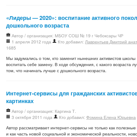
«Лидеры — 2020»: воспитание активного покол
дошкольного возраста
Автор / организация: МБОУ СОШ № 19 г Чебоксары ЧР
1 апреля 2012 года
Кто добавил:
Лаврентьев Дмитрий ана
1685
Мы задумались о том, кто заменит нынешних активистов школ
воспитать себе замену. В ходе обсуждения, с какого возраста л
том, что начинать лучше с дошкольного возраста.
Интернет-сервисы для гражданских активистов
картинках
Автор / организация: Каргина Т.
3 октября 2011 года
Кто добавил:
Фомина Елена Юрьевна
Автор рассматривает интернет-сервисы не только как полезные
и как часть новой социальной и экономической реальности, нов