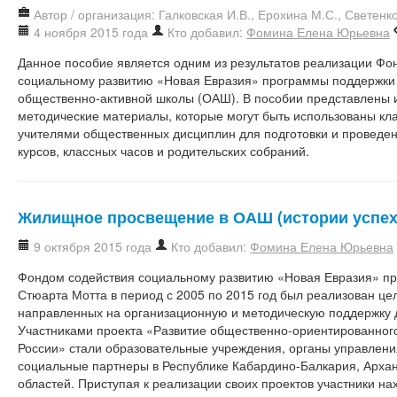
Автор / организация: Галковская И.В., Ерохина М.С., Светенк
4 ноября 2015 года
Кто добавил:
Фомина Елена Юрьевна
Данное пособие является одним из результатов реализации Фо
социальному развитию «Новая Евразия» программы поддержки 
общественно-активной школы (ОАШ). В пособии представлены
методические материалы, которые могут быть использованы кл
учителями общественных дисциплин для подготовки и проведен
курсов, классных часов и родительских собраний.
Жилищное просвещение в ОАШ (истории успех
9 октября 2015 года
Кто добавил:
Фомина Елена Юрьевна
Фондом содействия социальному развитию «Новая Евразия» п
Стюарта Мотта в период с 2005 по 2015 год был реализован це
направленных на организационную и методическую поддержку 
Участниками проекта «Развитие общественно-ориентированног
России» стали образовательные учреждения, органы управлени
социальные партнеры в Республике Кабардино-Балкария, Архан
областей. Приступая к реализации своих проектов участники на