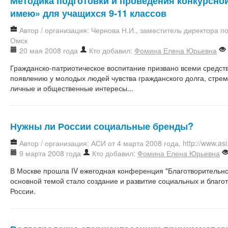
Методика подготовки и проведения конкурсно
имею» для учащихся 9-11 классов
Автор / организация: Чернова Н.И., заместитель директора п
Омск
20 мая 2008 года
Кто добавил:
Фомина Елена Юрьевна
Гражданско-патриотическое воспитание призвано всеми средст
появлению у молодых людей чувства гражданского долга, стре
личные и общественные интересы...
Нужны ли России социальные бренды?
Автор / организация: АСИ от 4 марта 2008 года, http://www.asi.
9 марта 2008 года
Кто добавил:
Фомина Елена Юрьевна
В Москве прошла IV ежегодная конференция "Благотворительност
основной темой стало создание и развитие социальных и благо
России.