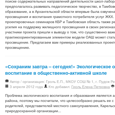
поиске содержательных направлений деятельности школ-лабор
предполагалось развивать педагогическое творчество, в Тамбов
образование, а в Архангельской области впервые была озвучен
просвещения и воспитания грамотного потребителя услуг ЖКХ.
проектировочных семинаров КБР и Тамбовская область также р
усилия на поддержку жилищного просвещения в своих регионах.
участники проекта пришли к выводу о том, что существенно важ
практикоориентированным элементом модели ОАШ может стат
просвещение. Предлагаем вам примеры реализованных проек
просвещению.
«Сохраним завтра – сегодня!» Экологическое 
воспитание в общественно-активной школе
Автор / организация: Гроль Е.П., МКОУ СОШ № 1, г. Пудож Р
3 апреля 2012 года
Кто добавил:
Гроль Елена Петровна
Проблема экологического воспитания и образования является а
района, поэтому мы посчитали, что целесообразно решать ее с
родителей, представителей местного самоуправления, Карель
природоохранной организации...