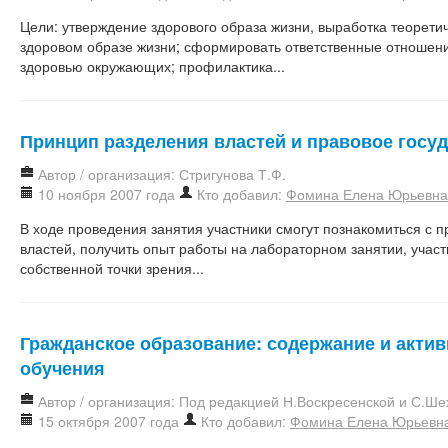
Цели: утверждение здорового образа жизни, выработка теорети
здоровом образе жизни; сформировать ответственные отношени
здоровью окружающих; профилактика...
Принцип разделения властей и правовое госу
Автор / организация: Стригунова Т.Ф.
10 ноября 2007 года
Кто добавил:
Фомина Елена Юрьевна
В ходе проведения занятия участники смогут познакомиться с 
властей, получить опыт работы на лабораторном занятии, участ
собственной точки зрения...
Гражданское образование: содержание и акти
обучения
Автор / организация: Под редакцией Н.Воскресенской и С.Ше
15 октября 2007 года
Кто добавил:
Фомина Елена Юрьевн