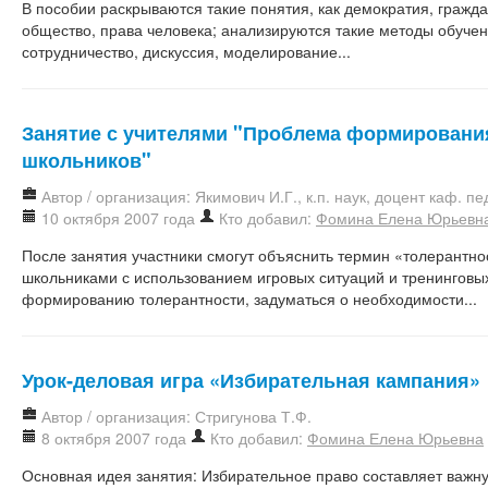
В пособии раскрываются такие понятия, как демократия, гражда
общество, права человека; анализируются такие методы обучен
сотрудничество, дискуссия, моделирование...
Занятие с учителями "Проблема формирования
школьников"
Автор / организация: Якимович И.Г., к.п. наук, доцент каф. пе
10 октября 2007 года
Кто добавил:
Фомина Елена Юрьевн
После занятия участники смогут объяснить термин «толерантнос
школьниками с использованием игровых ситуаций и тренинговы
формированию толерантности, задуматься о необходимости...
Урок-деловая игра «Избирательная кампания»
Автор / организация: Стригунова Т.Ф.
8 октября 2007 года
Кто добавил:
Фомина Елена Юрьевна
Основная идея занятия: Избирательное право составляет важну