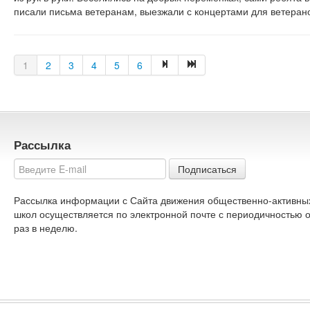
писали письма ветеранам, выезжали с концертами для ветерано
1
2
3
4
5
6
Рассылка
Подписаться
Рассылка информации с Сайта движения общественно-активны
школ осуществляется по электронной почте с периодичностью 
раз в неделю.