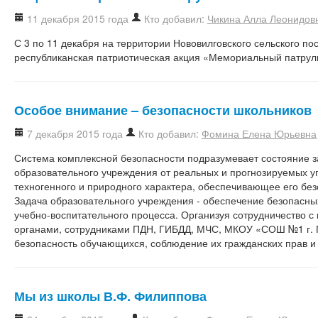
11 декабря 2015 года
Кто добавил:
Чикина Алла Леонидов
С 3 по 11 декабря на территории Нововилговского сельского п
республиканская патриотическая акция «Мемориальный патрул
Особое внимание – безопасности школьников
7 декабря 2015 года
Кто добавил:
Фомина Елена Юрьевна
Система комплексной безопасности подразумевает состояние
образовательного учреждения от реальных и прогнозируемых уг
техногенного и природного характера, обеспечивающее его бе
Задача образовательного учреждения - обеспечение безопасны
учебно-воспитательного процесса. Организуя сотрудничество 
органами, сотрудниками ПДН, ГИБДД, МЧС, МКОУ «СОШ №1 г. 
безопасность обучающихся, соблюдение их гражданских прав и
Мы из школы В.Ф. Филиппова