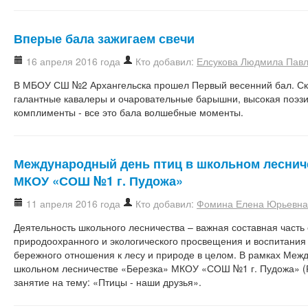
Вперые бала зажигаем свечи
16 апреля 2016 года
Кто добавил:
Елсукова Людмила Пав
В МБОУ СШ №2 Архангельска прошел Первый весенний бал. Ск
галантные кавалеры и очаровательные барышни, высокая поэзия
комплименты - все это бала волшебные моменты.
Международный день птиц в школьном леснич
МКОУ «СОШ №1 г. Пудожа»
11 апреля 2016 года
Кто добавил:
Фомина Елена Юрьевна
Деятельность школьного лесничества – важная составная часть
природоохранного и экологического просвещения и воспитания
бережного отношения к лесу и природе в целом. В рамках Межд
школьном лесничестве «Березка» МКОУ «СОШ №1 г. Пудожа» (
занятие на тему: «Птицы - наши друзья».