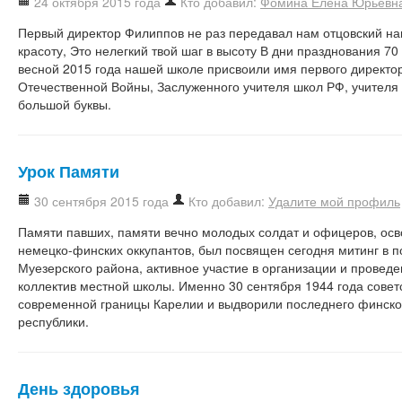
24 октября 2015 года
Кто добавил:
Фомина Елена Юрьевн
Первый директор Филиппов не раз передавал нам отцовский нак
красоту, Это нелегкий твой шаг в высоту В дни празднования 7
весной 2015 года нашей школе присвоили имя первого директор
Отечественной Войны, Заслуженного учителя школ РФ, учителя 
большой буквы.
Урок Памяти
30 сентября 2015 года
Кто добавил:
Удалите мой профиль
Памяти павших, памяти вечно молодых солдат и офицеров, ос
немецко-финских оккупантов, был посвящен сегодня митинг в п
Муезерского района, активное участие в организации и проведе
коллектив местной школы. Именно 30 сентября 1944 года совет
современной границы Карелии и выдворили последнего финског
республики.
День здоровья