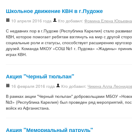
Школьное движение КВН в г.Пудоже
10 апреля 2016 года
Кто добавил:
Фомина Елена Юрьевна
С недавних пор в г.Пудоже (Республика Карелия) стало развив
КВН, которое помогает ребятам взглянуть на мир с другой сторо
социальные роли и статусы, способствует расширению кругозо
друзей. Команда МКОУ «СОШ №1 г. Пудожа» «Жадины» принима
играх КВН.
Акция "Черный тюльпан"
16 февраля 2016 года
Кто добавил:
Чикина Алла Леонидо
В рамках акции "Черный тюльпан" добровольцами МБОУ «Ново
№3» (Республика Карелия) был проведен ряд мероприятий, по
войск из Афганистана.
Акция "Мемориальный патруль"