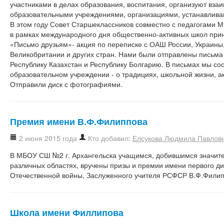
участниками в делах образования, воспитания, организуют вза
образовательными учреждениями, организациями, устанавливаю
В этом году Совет Старшеклассников совместно с педагогами
в рамках международного дня общественно-активных школ прин
«Письмо друзьям»- акция по переписке с ОАШ России, Украины
Великобритании и других стран. Нами были отправлены письма 
Республику Казахстан и Республику Болгарию. В письмах мы с
образовательном учреждении - о традициях, школьной жизни, ак
Отправили диск с фотографиями.
Премия имени В.Ф.Филиппова
2 июня 2015 года
Кто добавил:
Елсукова Людмила Павлов
В МБОУ СШ №2 г. Архангельска учащимся, добившимся значите
различных областях, вручены призы и премии имени первого ди
Отечественной войны, Заслуженного учителя РСФСР В.Ф.Филип
Школа имени Филлипова