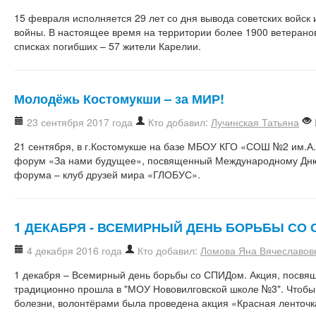
15 февраля исполняется 29 лет со дня вывода советских войск 
войны. В настоящее время на территории более 1900 ветерано
списках погибших – 57 жители Карелии.
Молодёжь Костомукши – за МИР!
23 сентября 2017 года
Кто добавил:
Лучинская Татьяна
21 сентября, в г.Костомукше на базе МБОУ КГО «СОШ №2 им.А.
форум «За нами будущее», посвященный Международному Дню
форума – клуб друзей мира «ГЛОБУС».
1 ДЕКАБРЯ - ВСЕМИРНЫЙ ДЕНЬ БОРЬБЫ СО 
4 декабря 2016 года
Кто добавил:
Ломова Яна Вячеславов
1 декабря – Всемирный день борьбы со СПИДом. Акция, посвя
традиционно прошла в "МОУ Нововилговской школе №3". Чтобы 
болезни, волонтёрами была проведена акция «Красная ленточк