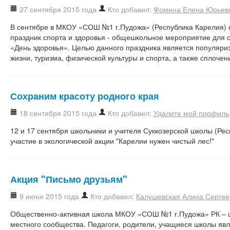
27 сентября 2015 года
Кто добавил:
Фомина Елена Юрьев
В сентябре в МКОУ «СОШ №1 г.Пудожа» (Республика Карелия) 
праздник спорта и здоровья - общешкольное мероприятие для 
«День здоровья». Целью данного праздника является популяри
жизни, туризма, физической культуры и спорта, а также сплочен
Сохраним красоту родного края
18 сентября 2015 года
Кто добавил:
Удалите мой профиль
12 и 17 сентября школьники и учителя Суккозерской школы (Ре
участие в экологической акции "Карелии нужен чистый лес!"
Акция "Письмо друзьям"
9 июня 2015 года
Кто добавил:
Калушевская Алина Сергее
Общественно-активная школа МКОУ «СОШ №1 г.Пудожа» РК – 
местного сообщества. Педагоги, родители, учащиеся школы яв