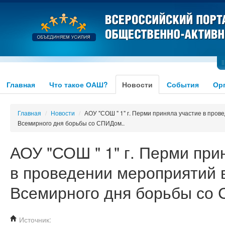
Главная
Что такое ОАШ?
Новости
События
Ор
Главная
/
Новости
/
АОУ "СОШ " 1" г. Перми приняла участие в пров
Всемирного дня борьбы со СПИДом..
АОУ "СОШ " 1" г. Перми при
в проведении мероприятий 
Всемирного дня борьбы со 
Источник: