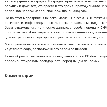
начали утреннюю зарядку. К зарядке привлекали всех, кто шел 
бабушек и даже тех, кто просто в это время проходил мимо. В э
более 400 человек зарядились позитивной энергией .
Но на этом мероприятия не закончились. По всем 3- м этажам 
разместили информационные листовки (4 различных вида в коли
были отражены статистические данные, способы передачи ВИ
профилактики. А на первом этаже школы по телевизору в тече
демонстрировался видеоролик с участием знаменитых людей.
Мероприятие вызвало много положительных отзывов, с пожел
из детского сада, расположенного рядом со школой.
Таким образом, мы повысили осведомленность о ВИЧ-инфекц
продемонстрировали солидарность перед лицом пандемии.
Комментарии