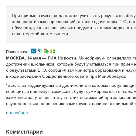
При приеме в вузы предлагается учитывать результаты абит
ходе спортивных соревнований, а также сдачи норм ГТО, на
обучении, успехи в различных предметных олимпиадах, а так
волонтерской деятельности.
Поделиться:
МОСКВА, 14 мая — РИА Новости.
Минобрнауки определило п
достижений школьников, которые будут учитываться при приеме
с результатами ЕГЭ, сообщил замминистра образования и наук
в ходе заседания Общественного совета при Минобрнауки.
"Баллы за индивидуальные достижения, о которых поступающи
сообщить в приемную комиссию, будут суммироваться с баллам
замминистра, уточнив, что учет этих достижений при зачислении
осуществляться по решению самих вузов, начиная с приемной 
подробнее
Комментарии