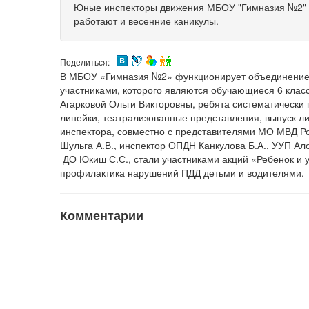
Юные инспекторы движения МБОУ "Гимназия №2" г
работают и весенние каникулы.
Поделиться:
В МБОУ «Гимназия №2» функционирует объединение
участниками, которого являются обучающиеся 6 класс
Агарковой Ольги Викторовны, ребята систематически
линейки, театрализованные представления, выпуск ли
инспектора, совместно с представителями МО МВД 
Шульга А.В., инспектор ОПДН Канкулова Б.А., УУП Ал
ДО Юкиш С.С., стали участниками акций «Ребенок и 
профилактика нарушений ПДД детьми и водителями.
Комментарии