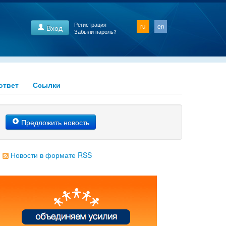
Регистрация
ru
en
Вход
Забыли пароль?
ответ
Ссылки
Предложить новость
Новости в формате RSS