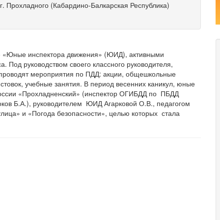
. Прохладного (Кабардино-Балкарская Республика)
 «Юные инспектора движения» (ЮИД), активными
а. Под руководством своего классного руководителя,
 проводят мероприятия по ПДД: акции, общешкольные
стовок, учебные занятия. В период весенних каникул, юные
России «Прохладненский» (инспектор ОГИБДД по ПБДД
оков Б.А.), руководителем ЮИД Агарковой О.В., педагогом
улица» и «Погода безопасности», целью которых стала