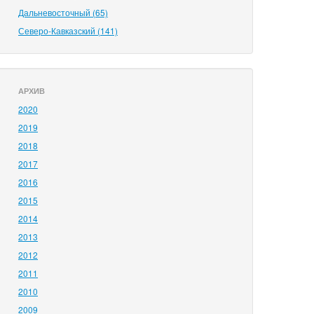
Дальневосточный (65)
Северо-Кавказский (141)
АРХИВ
2020
2019
2018
2017
2016
2015
2014
2013
2012
2011
2010
2009