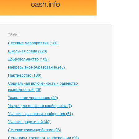
ТЕМЫ
Сетевые мероприятия (120)
Школьная среда (220)
Добровольчество (102)
Непрерывное образование (45)
Партнерство (100)
Социальная включенность и равенство
возможностей (26)
Технологии управления (49)
Услуги для местного сообщества (7)
Участие в развитии сообщества (51)
Участие родителей (40)
Сетевое взаимодействие (36)
Семинары, тренинги, конференции (90)