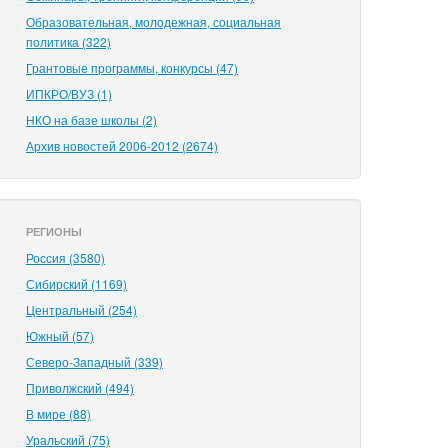
Образовательная, молодежная, социальная
политика (322)
Грантовые программы, конкурсы (47)
ИПКРО/ВУЗ (1)
НКО на базе школы (2)
Архив новостей 2006-2012 (2674)
РЕГИОНЫ
Россия (3580)
Сибирский (1169)
Центральный (254)
Южный (57)
Северо-Западный (339)
Приволжский (494)
В мире (88)
Уральский (75)