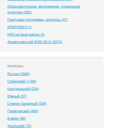
Образовательная, молодежная, социальная
политика (322)
Грантовые программы, конкурсы (47)
ИПКРО/ВУЗ (1)
НКО на базе школы (2)
Архив новостей 2006-2012 (2674)
РЕГИОНЫ
Россия (3580)
Сибирский (1169)
Центральный (254)
Южный (57)
Северо-Западный (339)
Приволжский (494)
В мире (88)
Уральский (75)