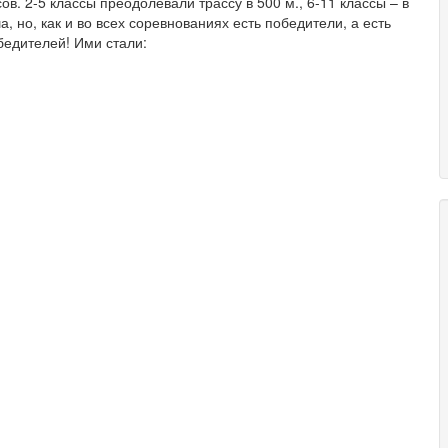
в. 2-5 классы преодолевали трассу в 500 м., 6-11 классы – в
 но, как и во всех соревнованиях есть победители, а есть
бедителей! Ими стали: