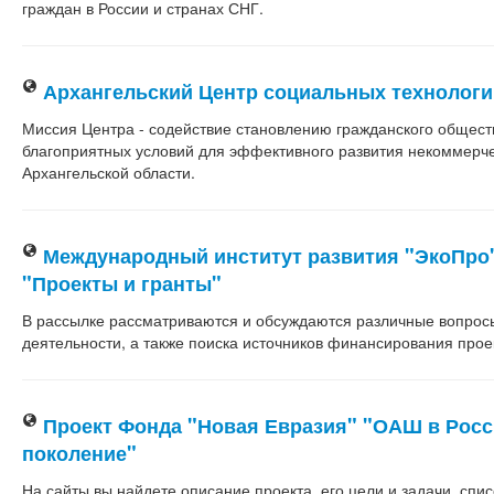
граждан в России и странах СНГ.
Архангельский Центр социальных технологи
Миссия Центра - содействие становлению гражданского общест
благоприятных условий для эффективного развития некоммерче
Архангельской области.
Международный институт развития "ЭкоПро"
"Проекты и гранты"
В рассылке рассматриваются и обсуждаются различные вопросы
деятельности, а также поиска источников финансирования прое
Проект Фонда "Новая Евразия" "ОАШ в Росс
поколение"
На сайты вы найдете описание проекта, его цели и задачи, спис