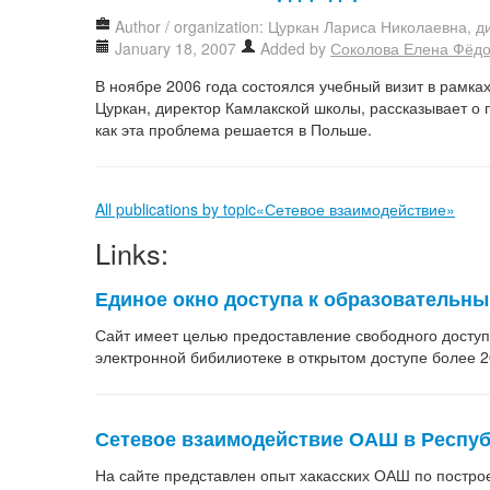
Author / organization: Цуркан Лариса Николаевна, 
January 18, 2007
Added by
Соколова Елена Фёд
В ноябре 2006 года состоялся учебный визит в рамках
Цуркан, директор Камлакской школы, рассказывает о 
как эта проблема решается в Польше.
All publications by topic«Сетевое взаимодействие»
Links:
Единое окно доступа к образовательн
Сайт имеет целью предоставление свободного доступ
электронной бибилиотеке в открытом доступе более 2
Сетевое взаимодействие ОАШ в Респуб
На сайте представлен опыт хакасских ОАШ по постро