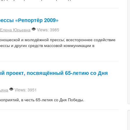
рессы «Репортёр 2009»
Елена Юрьевна
Views: 3985
 юношеской и молодёжной прессы; всестороннее содействие
ессы и других средств массовой коммуникации в
ный проект, посвящённый 65-летию со Дня
ьяна
Views: 3951
оприятий, в честь 65-летия со Дня Победы.