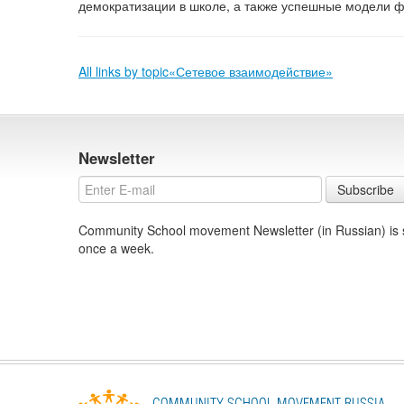
демократизации в школе, а также успешные модели ф
All links by topic«Сетевое взаимодействие»
Newsletter
Subscribe
Community School movement Newsletter (in Russian) is s
once a week.