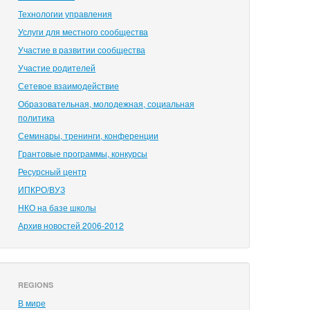
Технологии управления
Услуги для местного сообщества
Участие в развитии сообщества
Участие родителей
Сетевое взаимодействие
Образовательная, молодежная, социальная
политика
Семинары, тренинги, конференции
Грантовые программы, конкурсы
Ресурсный центр
ИПКРО/ВУЗ
НКО на базе школы
Архив новостей 2006-2012
REGIONS
В мире