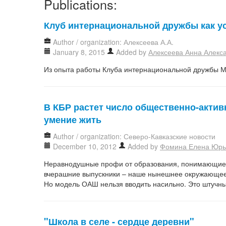
Publications:
Клуб интернациональной дружбы как у
Author / organization: Алексеева А.А.
January 8, 2015
Added by
Алексеева Анна Алекс
Из опыта работы Клуба интернациональной дружбы 
В КБР растет число общественно-актив
умение жить
Author / organization: Северо-Кавказские новости
December 10, 2012
Added by
Фомина Елена Юрь
Неравнодушные профи от образования, понимающие, ч
вчерашние выпускники – наше нынешнее окружающее
Но модель ОАШ нельзя вводить насильно. Это штучный
"Школа в селе - сердце деревни"