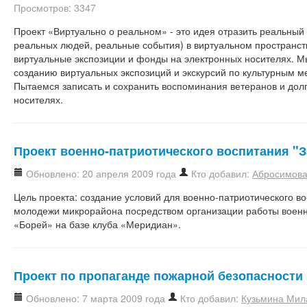
Просмотров: 3347
Проект «Виртуально о реальном» - это идея отразить реальный
реальных людей, реальные события) в виртуальном пространстве
виртуальные экспозиции и фонды на электронных носителях. М
созданию виртуальных экспозиций и экскурсий по культурным ме
Пытаемся записать и сохранить воспоминания ветеранов и дол
носителях.
Проект военно-патриотического воспитания "З
Обновлено: 20 апреля 2009 года
Кто добавил:
Абросимова
Цель проекта: создание условий для военно-патриотического в
молодежи микрорайона посредством организации работы военн
«Борей» на базе клуба «Меридиан».
Проект по пропаганде пожарной безопасности 
Обновлено: 7 марта 2009 года
Кто добавил:
Кузьмина Мил