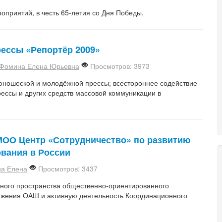
оприятий, в честь 65-летия со Дня Победы.
рессы «Репортёр 2009»
Фомина Елена Юрьевна
Просмотров: 3973
 юношеской и молодёжной прессы; всестороннее содействие
ессы и других средств массовой коммуникации в
МОО Центр «Сотрудничество» по развитию
вания в России
а Елена
Просмотров: 3437
ного пространства общественно-ориентированного
вижения ОАШ и активную деятельность Координационного