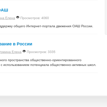
 ОАШ
на Елена
Просмотров: 4060
оддержку общего Интернет-портала движения ОАШ России.
вание в России
Фомина Елена
Просмотров: 3335
ного пространства общественно-ориентированного
а с использованием потенциала общественно-активных школ.