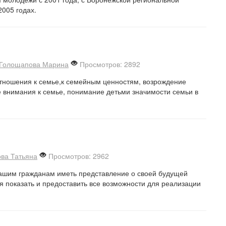
005 годах.
Голощапова Марина
Просмотров: 2892
тношения к семье,к семейным ценностям, возрождение
 внимания к семье, понимание детьми значимости семьи в
ова Татьяна
Просмотров: 2962
 нашим гражданам иметь представление о своей будущей
я показать и предоставить все возможности для реализации