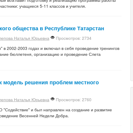
астники: учащиеся 5-11 классов и учителя.
ого общества в Республике Татарстан
лепова Наталья Юрьевна
Просмотров: 2734
 в 2002-2003 годах и включал в себя проведение тренингов
дание бюллетеня, организацию и проведение Слета
к модель решения проблем местного
лепова Наталья Юрьевна
Просмотров: 2760
О "Содействие" и был направлен на создание и развитие
роведение Весенней Недели Добра.