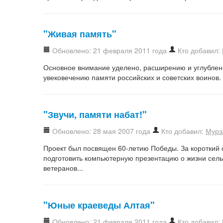
"Живая память"
Обновлено: 21 февраля 2011 года
Кто добавил:
Основное внимание уделено, расширению и углублени
увековечению памяти российских и советских воинов.
"Звучи, памяти набат!"
Обновлено: 28 мая 2007 года
Кто добавил:
Мурз
Проект был посвящен 60-летию Победы. За короткий 
подготовить компьютерную презентацию о жизни сель
ветеранов...
"Юные краеведы Алтая"
Обновлено: 21 февраля 2011 года
Кто добавил: