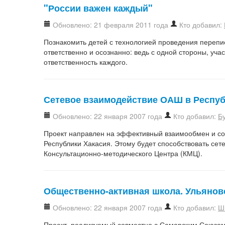
"России важен каждый"
Обновлено: 21 февраля 2011 года
Кто добавил:
Познакомить детей с технологией проведения перепис
ответственно и осознанно: ведь с одной стороны, уча
ответственность каждого.
Сетевое взаимодействие ОАШ в Респуб
Обновлено: 22 января 2007 года
Кто добавил:
Б
Проект направлен на эффективный взаимообмен и с
Республики Хакасия. Этому будет способствовать сет
Консультационно-методического Центра (КМЦ).
Общественно-активная школа. Ульянов
Обновлено: 22 января 2007 года
Кто добавил:
Ш
Проект, реализуемый совместно с Самарским Союзом