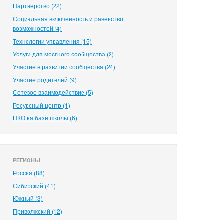
Партнерство (22)
Социальная включенность и равенство
возможностей (4)
Технологии управления (15)
Услуги для местного сообщества (2)
Участие в развитии сообщества (24)
Участие родителей (9)
Сетевое взаимодействие (5)
Ресурсный центр (1)
НКО на базе школы (6)
РЕГИОНЫ
Россия (88)
Сибирский (41)
Южный (3)
Приволжский (12)