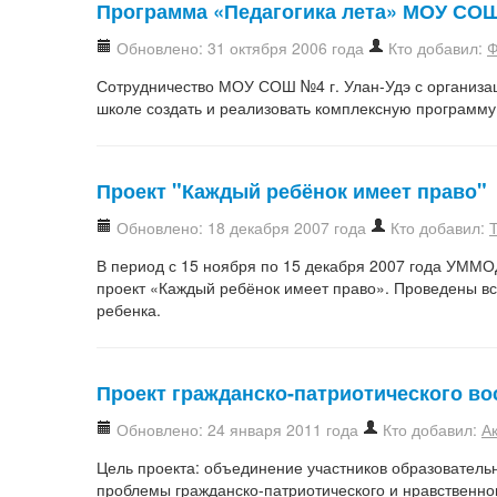
Программа «Педагогика лета» МОУ СОШ
Обновлено: 31 октября 2006 года
Кто добавил:
Ф
Сотрудничество МОУ СОШ №4 г. Улан-Удэ с организа
школе создать и реализовать комплексную программу
Проект "Каждый ребёнок имеет право"
Обновлено: 18 декабря 2007 года
Кто добавил:
В период с 15 ноября по 15 декабря 2007 года УММ
проект «Каждый ребёнок имеет право». Проведены вс
ребенка.
Проект гражданско-патриотического во
Обновлено: 24 января 2011 года
Кто добавил:
А
Цель проекта: объединение участников образовател
проблемы гражданско-патриотического и нравственно