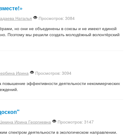
вместе!»
адаева Наталья
Просмотров: 3084
ёрами, но они не объединены в союзы и не имеют единой
но. Поэтому мы решили создать молодёжный волонтёрский
ербина Ирина
Просмотров: 3094
а повышение эффективности деятельности некоммерческих
реждений.
доскоп"
Щекина Ирина Георгиевна
Просмотров: 3147
ким спектром деятельности в экологическом направлении.