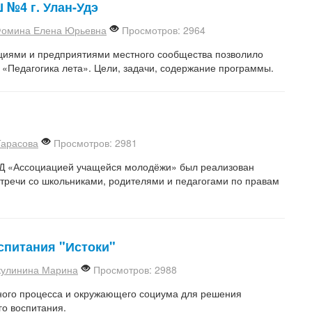
 №4 г. Улан-Удэ
омина Елена Юрьевна
Просмотров: 2964
циями и предприятиями местного сообщества позволило
 «Педагогика лета». Цели, задачи, содержание программы.
Тарасова
Просмотров: 2981
ОД «Ассоциацией учащейся молодёжи» был реализован
тречи со школьниками, родителями и педагогами по правам
спитания "Истоки"
кулинина Марина
Просмотров: 2988
ьного процесса и окружающего социума для решения
го воспитания.