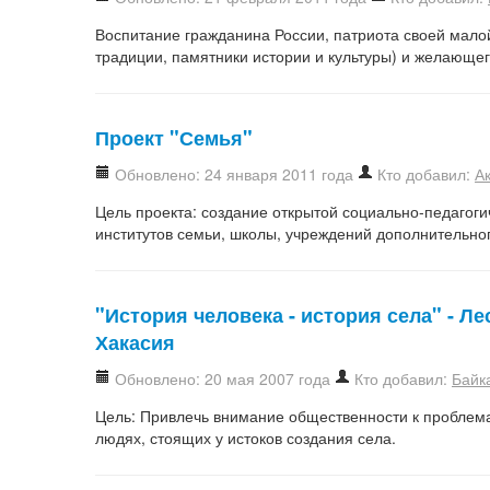
Воспитание гражданина России, патриота своей мало
традиции, памятники истории и культуры) и желающего
Проект "Семья"
Обновлено: 24 января 2011 года
Кто добавил:
А
Цель проекта: создание открытой социально-педагоги
институтов семьи, школы, учреждений дополнительног
"История человека - история села" - 
Хакасия
Обновлено: 20 мая 2007 года
Кто добавил:
Байк
Цель: Привлечь внимание общественности к проблем
людях, стоящих у истоков создания села.