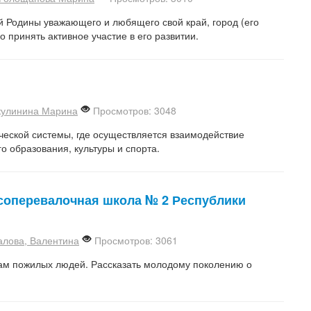
й Родины уважающего и любящего свой край, город (его
 принять активное участие в его развитии.
кулинина Марина
Просмотров: 3048
ческой системы, где осуществляется взаимодействие
о образования, культуры и спорта.
Лесоперевалочная школа № 2 Республики
алова, Валентина
Просмотров: 3061
ам пожилых людей. Рассказать молодому поколению о