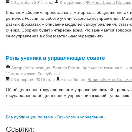
30 декабря 2015 года
Кто добавил:
Фомина Елена Юрьевн
В данном сборнике представлены материалы общественно-акти
регионов России по работе ученического самоуправления. Мат
разных форматах – описание моделей самоуправления, статьи, 
очерки. Сборник будет интересен всем, кто занимается вопрос
самоуправления в образовательных учреждениях.
Роль ученика в управляющем совете
Автор / организация: Валиев Роман, президент команды шко
"Гимназическая Республика"
23 февраля 2015 года
Кто добавил:
Валиев Роман Тельма
Об общественно-государственном управлении школой - роль уч
государственно-общественном управлении школой - управляющ
Все публикации по теме «Технологии управления»
Ссылки: