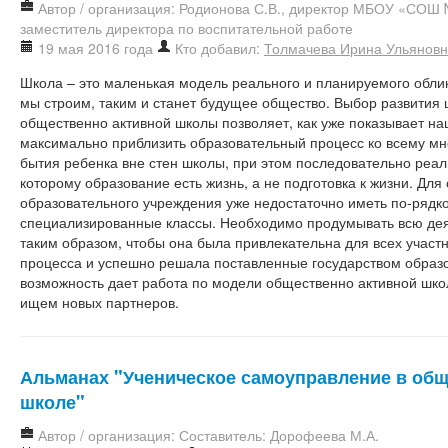
Автор / организация: Родионова С.В., директор МБОУ «СОШ 
заместитель директора по воспитательной работе
19 мая 2016 года
Кто добавил:
Толмачева Ирина Ульянов
Школа – это маленькая модель реального и планируемого обл
мы строим, таким и станет будущее общество. Выбор развития
общественно активной школы позволяет, как уже показывает н
максимально приблизить образовательный процесс ко всему м
бытия ребенка вне стен школы, при этом последовательно реал
которому образование есть жизнь, а не подготовка к жизни. Для
образовательного учреждения уже недостаточно иметь по-рядк
специализированные классы. Необходимо продумывать всю де
таким образом, чтобы она была привлекательна для всех участ
процесса и успешно решала поставленные государством образ
возможность дает работа по модели общественно активной шко
ищем новых партнеров.
Альманах "Ученическое самоуправление в общ
школе"
Автор / организация: Составитель: Дорофеева М.А.