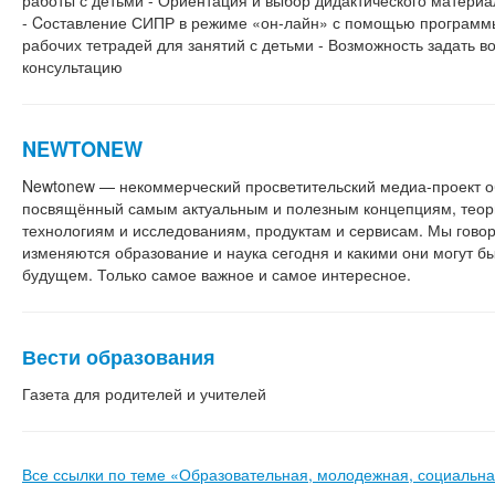
работы с детьми - Ориентация и выбор дидактического матери
- Cоставление СИПР в режиме «он-лайн» с помощью программы
рабочих тетрадей для занятий с детьми - Возможность задать в
консультацию
NEWTONEW
Newtonew — некоммерческий просветительский медиа-проект о
посвящённый самым актуальным и полезным концепциям, теор
технологиям и исследованиям, продуктам и сервисам. Мы говор
изменяются образование и наука сегодня и какими они могут б
будущем. Только самое важное и самое интересное.
Вести образования
Газета для родителей и учителей
Все ссылки по теме «Образовательная, молодежная, социальна