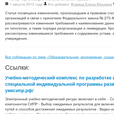
1 августа 2013 года
Кто добавил:
Фомина Елена Юрьевна
Статья посвящена изменениям, произошедшим в правовом ста
организаций в связи с принятием Федерального закона № 273-Ф
рассматриваются изменения требований к наименованию данн
их типологии, а также порядка реорганизации и ликвидации. Кр
рассмотрены изменившиеся требования к содержанию устава, а
утверждения.
Все публикации по теме «Образовательная, молодежная, социа
Ссылки:
Учебно-методический комплекс по разработке 
специальной индивидуальной программы развит
умксипр.рф/
Электронный учебно-методический ресурс включает в себя: - 
компонентов СИПР - Выбор ожидаемых результатов для включе
путей и способов достижения ожидаемых результатов - Видео-