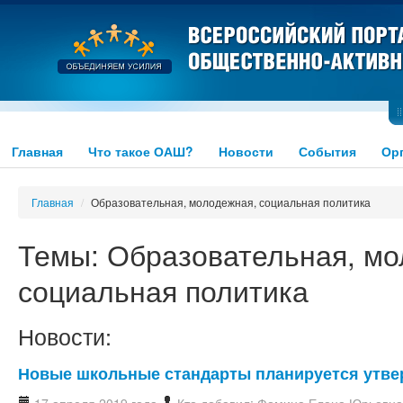
Главная
Что такое ОАШ?
Новости
События
Ор
Главная
/
Образовательная, молодежная, социальная политика
Темы: Образовательная, мо
социальная политика
Новости:
Новые школьные стандарты планируется утвер