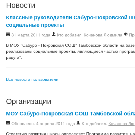
Новости
Классные руководители Сабуро-Покровской ш
социальные проекты
31 марта 2011 года
Кто добавил:
Кочанова Людмила
Про
В МОУ "Сабуро - Покровская СОШ" Тамбовской области на базе
реализованы социальные проекты, являющиеся частью програ
радуга".
Все новости пользователя
Организации
МОУ Сабуро-Покровская СОШ Тамбовской обл
Обновлено: 4 апреля 2011 года
Кто добавил:
Кочанова Лю
Стратегию развития школы определяет Программа развития, н