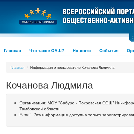
Главная
Что такое ОАШ?
Новости
События
Ор
Главная
/
Информация о пользователе Кочанова Людмила
Кочанова Людмила
Организация: МОУ "Сабуро - Покровская СОШ" Никифор
Тамбовской области
E-mail: Эта информация доступна только зарегистриров